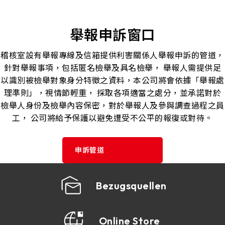
舉報申訴窗口
稽核室設有舉報專線及信箱提供利害關係人舉報申訴的管道，
針對舉報事項，包括匿名檢舉及具名檢舉， 舉報人需提供足
以識別被檢舉對象身分特徵之資料，本公司將會依據「舉報處
理準則」，視情節輕重， 採取各項適當之處分，並承諾對於
檢舉人身份及檢舉內容保密，對於舉報人及參與調查過程之員
工， 公司將給予保護以避免遭受不公平的報復或對待。
申訴管道
Bezugsquellen
Online Store