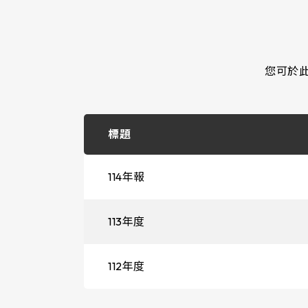
您可於
標題
114年報
113年度
112年度