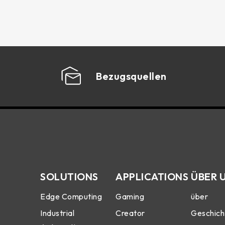
Bezugsquellen
SOLUTIONS
APPLICATIONS
ÜBER 
Edge Computing
Gaming
über
Industrial
Creator
Geschich