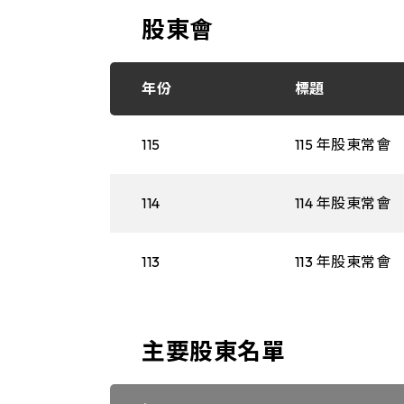
股東會
年份
標題
115
115 年股東常會
114
114 年股東常會
113
113 年股東常會
主要股東名單