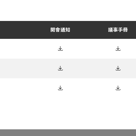
開會通知
議事手冊