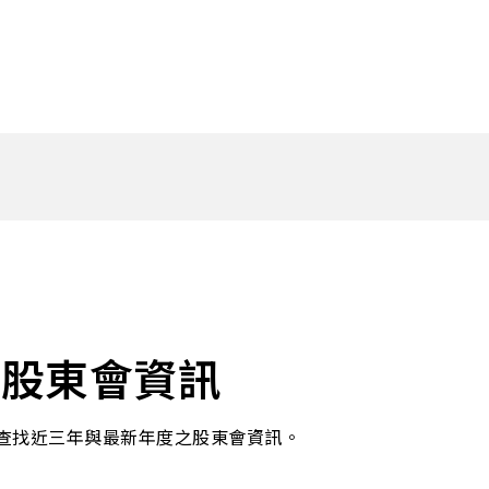
DDR5 series
GM
DDR4 series
GK
AM
Accessor
股東會資訊
查找近三年與最新年度之股東會資訊。